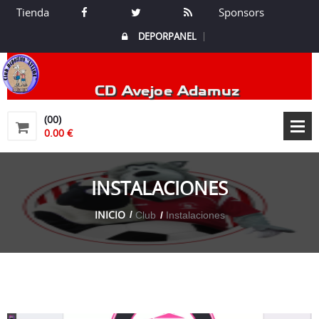
Tienda
Sponsors
DEPORPANEL
CD Avejoe Adamuz
(00)
0.00 €
INSTALACIONES
INICIO
Club
Instalaciones