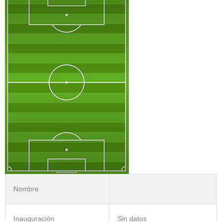
Nombre
Inauguración
Sin datos